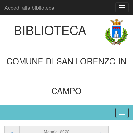
Accedi alla biblioteca
Toggl
navig
BIBLIOTECA
COMUNE DI SAN LORENZO IN
CAMPO
«
»
Maggio, 2022