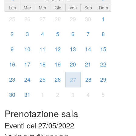
Lun
Mar
Mer
Gio
Ven
Sab
Dom
25
26
27
28
29
30
1
2
3
4
5
6
7
8
9
10
11
12
13
14
15
16
17
18
19
20
21
22
23
24
25
26
28
29
27
30
31
1
2
4
5
3
Prenotazione sala
Eventi del 27/05/2022
Non ci sono eventi in programma.