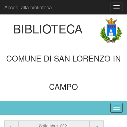
Accedi alla biblioteca
Toggl
navig
BIBLIOTECA
COMUNE DI SAN LORENZO IN
CAMPO
«
»
Settembre, 2021