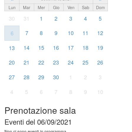
Lun
Mar
Mer
Gio
Ven
Sab
Dom
30
31
1
2
3
4
5
7
8
9
10
11
12
6
14
15
16
17
18
19
13
20
21
22
23
24
25
26
27
28
29
30
1
2
3
4
5
6
7
8
9
10
Prenotazione sala
Eventi del 06/09/2021
Non ci sono eventi in programma.