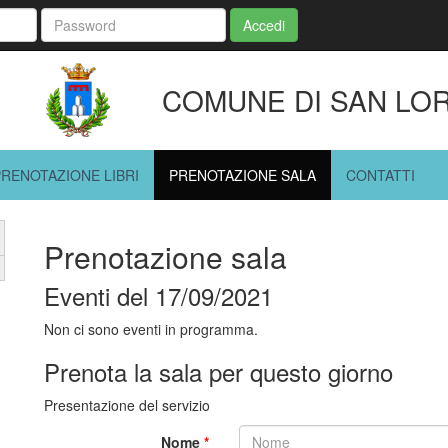
Accedi
COMUNE DI SAN LO
PRENOTAZIONE LIBRI
PRENOTAZIONE SALA
CONTATTI
Prenotazione sala
Eventi del 17/09/2021
Non ci sono eventi in programma.
Prenota la sala per questo giorno
Presentazione del servizio
Nome
*