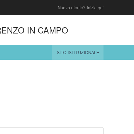
Nuovo utente?
Inizia qui
RENZO IN CAMPO
SITO ISTITUZIONALE