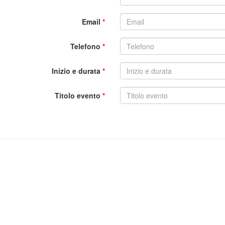
Email
*
Telefono
*
Inizio e durata
*
Titolo evento
*