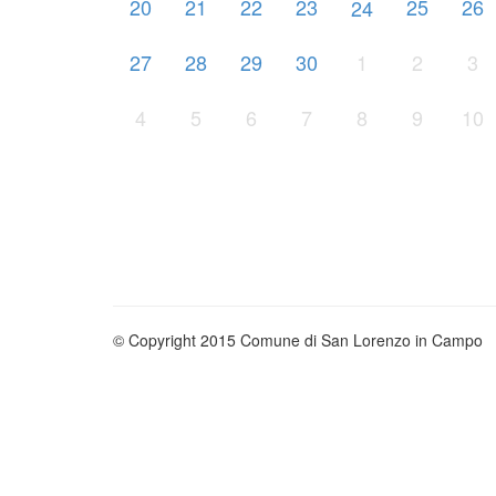
20
21
22
23
25
26
24
27
28
29
30
1
2
3
4
5
6
7
8
9
10
© Copyright 2015
Comune di San Lorenzo in Campo